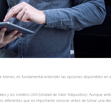
rir bienes, es fundamental entender las opciones disponibles en
es y los créditos UVA (Unidad de Valor Adquisitivo). Aunque am
ones diferentes que es importante conocer antes de tomar una dec