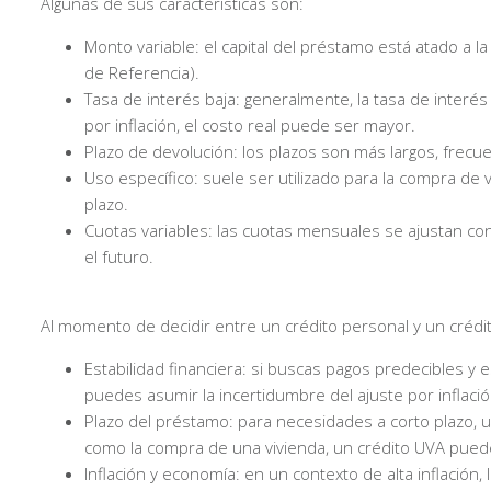
Algunas de sus características son:
Monto variable: el capital del préstamo está atado a la 
de Referencia).
Tasa de interés baja: generalmente, la tasa de interé
por inflación, el costo real puede ser mayor.
Plazo de devolución: los plazos son más largos, frec
Uso específico: suele ser utilizado para la compra de
plazo.
Cuotas variables: las cuotas mensuales se ajustan con
el futuro.
Al momento de decidir entre un crédito personal y un crédit
Estabilidad financiera: si buscas pagos predecibles y
puedes asumir la incertidumbre del ajuste por inflació
Plazo del préstamo: para necesidades a corto plazo, un
como la compra de una vivienda, un crédito UVA pued
Inflación y economía: en un contexto de alta inflació