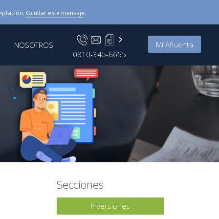
eptación.
Ocultar este mensaje
.
Mi Afluenta
NOSOTROS
0810-345-6655
Secciones
Inversiones