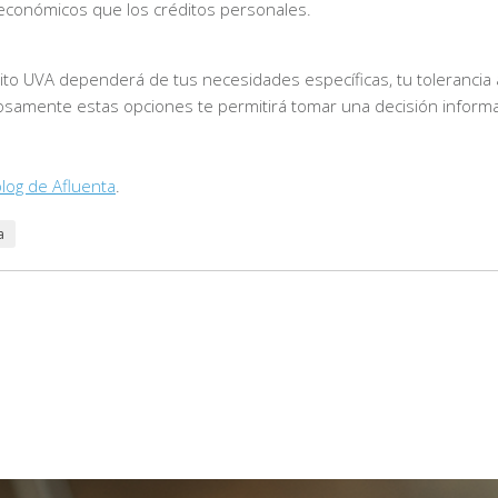
económicos que los créditos personales.
ito UVA dependerá de tus necesidades específicas, tu tolerancia a
dosamente estas opciones te permitirá tomar una decisión inform
log de Afluenta
.
a