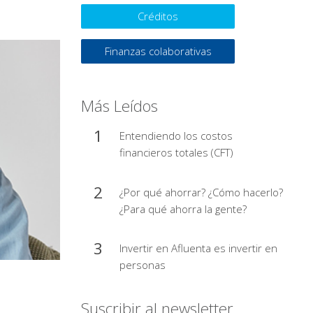
Créditos
Finanzas colaborativas
Más Leídos
Entendiendo los costos
financieros totales (CFT)
¿Por qué ahorrar? ¿Cómo hacerlo?
¿Para qué ahorra la gente?
Invertir en Afluenta es invertir en
personas
Suscribir al newsletter