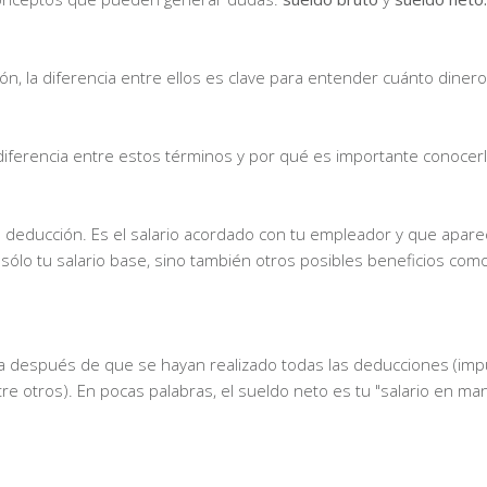
 la diferencia entre ellos es clave para entender cuánto diner
 diferencia entre estos términos y por qué es importante conocer
e deducción. Es el salario acordado con tu empleador y que apare
sólo tu salario base, sino también otros posibles beneficios com
ia después de que se hayan realizado todas las deducciones (imp
ntre otros). En pocas palabras, el sueldo neto es tu "salario en man