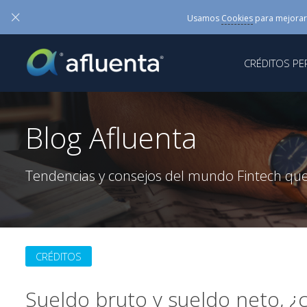
×
Usamos
Cookies
para mejorar
CRÉDITOS P
Blog Afluenta
Tendencias y consejos del mundo Fintech que
CRÉDITOS
Sueldo bruto y sueldo neto, ¿cu