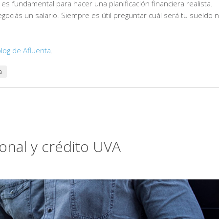
 es fundamental para hacer una planificación financiera realista.
ociás un salario. Siempre es útil preguntar cuál será tu sueldo 
log de Afluenta
.
a
sonal y crédito UVA