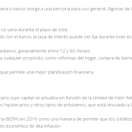
iera o banco otorga a una persona para uso general. Algunas de 
y no varía durante el plazo de este.
do con el banco, la tasa de interés puede ser fija durante todo el
 medianos, generalmente entre 12 y 60 meses.
ara cualquier propósito, como reformas del hogar, compra de bien
 que permite una mejor planificación financiera.
ario cuyo capital se actualiza en función de la Unidad de Valor Ad
os hipotecarios y otros tipos de préstamos, que está vinculado a la
tina (BCRA) en 2016 como una manera de permitir que los crédito
xto económico de alta inflación.