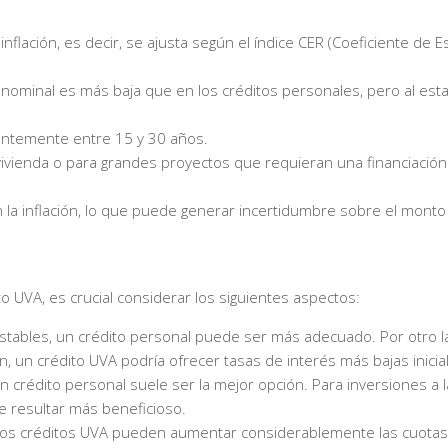
inflación, es decir, se ajusta según el índice CER (Coeficiente de Es
s nominal es más baja que en los créditos personales, pero al est
uentemente entre 15 y 30 años.
 vivienda o para grandes proyectos que requieran una financiación 
 la inflación, lo que puede generar incertidumbre sobre el monto
o UVA, es crucial considerar los siguientes aspectos:
 estables, un crédito personal puede ser más adecuado. Por otro la
n, un crédito UVA podría ofrecer tasas de interés más bajas inici
 crédito personal suele ser la mejor opción. Para inversiones a l
e resultar más beneficioso.
n, los créditos UVA pueden aumentar considerablemente las cuotas