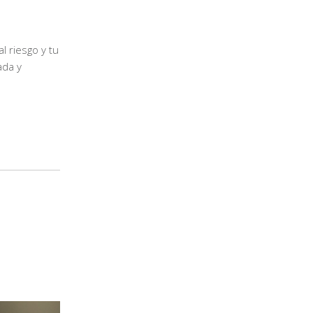
l riesgo y tu
ada y