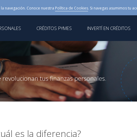
 la navegación. Conoce nuestra
Política de Cookies
. Si navegas asumimos tu ac
ERSONALES
CRÉDITOS PYMES
INVERTÍ EN CRÉDITOS
 revolucionan tus finanzas personales.
ál es la diferencia?