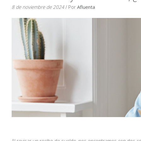
8 de noviembre de 2024
/ Por
Afluenta
Al revisar un recibo de sueldo, nos encontramos con dos