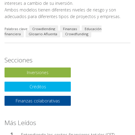
intereses a cambio de su inversión.
Ambos modelos tienen diferentes niveles de riesgo y son
adecuados para diferentes tipos de proyectos y empresas.
Palabras clave:
Crowdlending
Finanzas
Educación
financiera
Glosario Afluenta
Crowdfunding
Secciones
Inversiones
Créditos
Finanzas colaborativas
Más Leídos
Entendiendo los costos financieros totales (CFT)