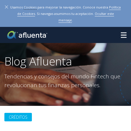
×
Usamos
Cookies
para mejorar la navegación. Conoce nuestra
Política
de Cookies
. Si navegas asumimos tu aceptación.
Ocultar este
mensaje
.
Blog Afluenta
Tendencias y consejos del mundo Fintech que
revolucionan tus finanzas personales.
CRÉDITOS