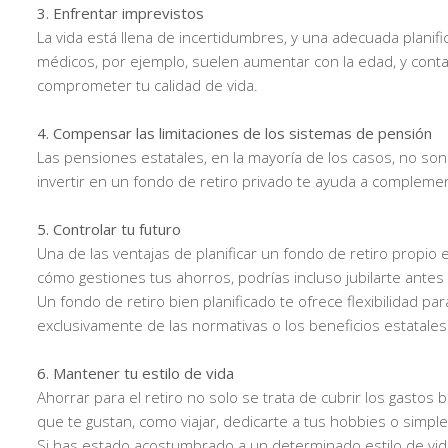
3. Enfrentar imprevistos
La vida está llena de incertidumbres, y una adecuada planifi
médicos, por ejemplo, suelen aumentar con la edad, y conta
comprometer tu calidad de vida.
4. Compensar las limitaciones de los sistemas de pensión
Las pensiones estatales, en la mayoría de los casos, no son
invertir en un fondo de retiro privado te ayuda a compleme
5. Controlar tu futuro
Una de las ventajas de planificar un fondo de retiro propi
cómo gestiones tus ahorros, podrías incluso jubilarte antes 
Un fondo de retiro bien planificado te ofrece flexibilidad 
exclusivamente de las normativas o los beneficios estatales
6. Mantener tu estilo de vida
Ahorrar para el retiro no solo se trata de cubrir los gastos
que te gustan, como viajar, dedicarte a tus hobbies o simple
Si has estado acostumbrado a un determinado estilo de vida 