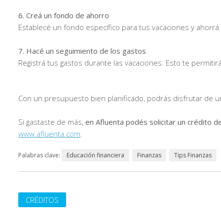
6. Creá un fondo de ahorro
Establecé un fondo específico para tus vacaciones y ahorrá
7. Hacé un seguimiento de los gastos
Registrá tus gastos durante las vacaciones. Esto te permitir
Con un presupuesto bien planificado, podrás disfrutar de 
Si gastaste de más,
en Afluenta podés solicitar un crédito d
www.afluenta.com
.
Palabras clave:
Educación financiera
Finanzas
Tips Finanzas
CRÉDITOS