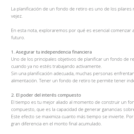
La planificación de un fondo de retiro es uno de los pilares 
vejez.
En esta nota, exploraremos por qué es esencial comenzar a 
futuro.
1. Asegurar tu independencia financiera
Uno de los principales objetivos de planificar un fondo d
cuando ya no estés trabajando activamente.
Sin una planificación adecuada, muchas personas enfrentan d
alimentación. Tener un fondo de retiro te permite tener ind
2. El poder del interés compuesto
El tiempo es tu mejor aliado al momento de construir un fo
compuesto, que es la capacidad de generar ganancias sobre
Este efecto se maximiza cuanto más tiempo se invierte. Por
gran diferencia en el monto final acumulado.