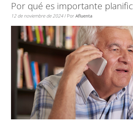
Por qué es importante planific
12 de noviembre de 2024
/ Por
Afluenta