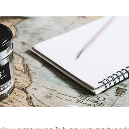
isfrutar sin preocupaciones. Te dejamos algunos consejos para h