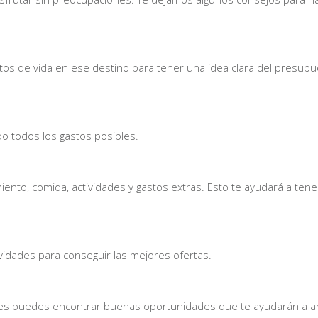
costos de vida en ese destino para tener una idea clara del presup
do todos los gastos posibles.
iento, comida, actividades y gastos extras. Esto te ayudará a ten
vidades para conseguir las mejores ofertas.
s puedes encontrar buenas oportunidades que te ayudarán a a