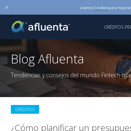
×
Usamos
Cookies
para mejorar
CRÉDITOS P
Blog Afluenta
Tendencias y consejos del mundo Fintech que
CRÉDITOS
¿Cómo planificar un presupue