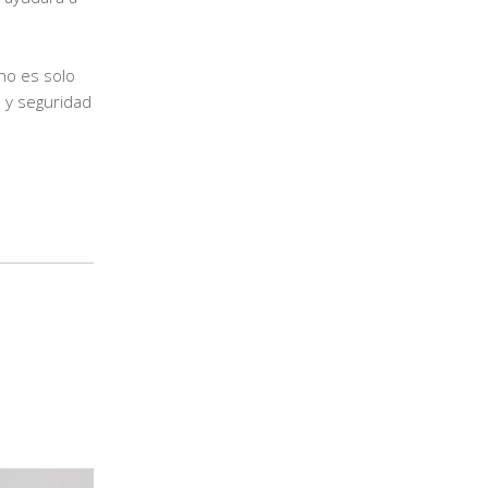
 no es solo
d y seguridad