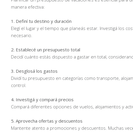
manera efectiva:
1. Definí tu destino y duración
Elegí el lugar y el tiempo que planeás estar. Investigá los 
necesario.
2. Establecé un presupuesto total
Decidí cuánto estás dispuesto a gastar en total, consideran
3. Desglosá los gastos
Dividí tu presupuesto en categorías como transporte, alojam
control.
4. Investigá y compará precios
Compará diferentes opciones de vuelos, alojamientos y acti
5. Aprovecha ofertas y descuentos
Mantente atento a promociones y descuentos. Muchas vece