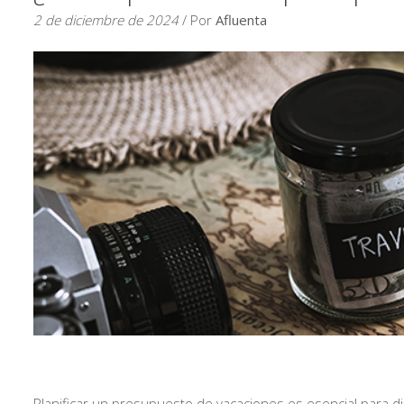
2 de diciembre de 2024
/ Por
Afluenta
Planificar un presupuesto de vacaciones es esencial para d