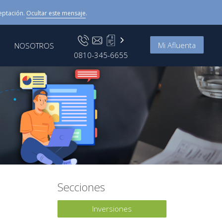
eptación.
Ocultar este mensaje
.
Mi Afluenta
NOSOTROS
0810-345-6655
Secciones
Inversiones