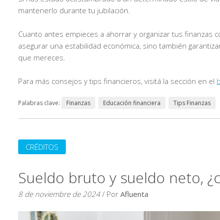
mantenerlo durante tu jubilación.
Cuanto antes empieces a ahorrar y organizar tus finanzas con
asegurar una estabilidad económica, sino también garantizar
que mereces.
Para más consejos y tips financieros, visitá la sección en el
b
Palabras clave:
Finanzas
Educación financiera
Tips Finanzas
CRÉDITOS
Sueldo bruto y sueldo neto, ¿cu
8 de noviembre de 2024
/ Por
Afluenta