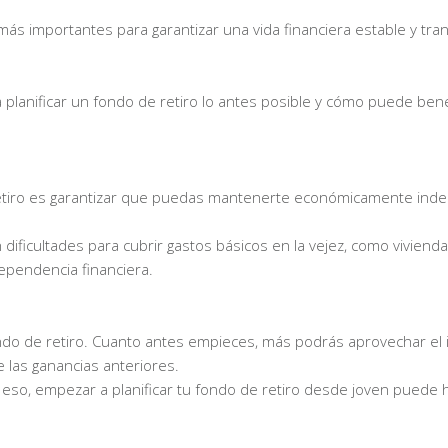
más importantes para garantizar una vida financiera estable y tran
planificar un fondo de retiro lo antes posible y cómo puede benef
e retiro es garantizar que puedas mantenerte económicamente ind
ificultades para cubrir gastos básicos en la vejez, como vivienda
ependencia financiera.
ndo de retiro. Cuanto antes empieces, más podrás aprovechar el 
 las ganancias anteriores.
 eso, empezar a planificar tu fondo de retiro desde joven puede 