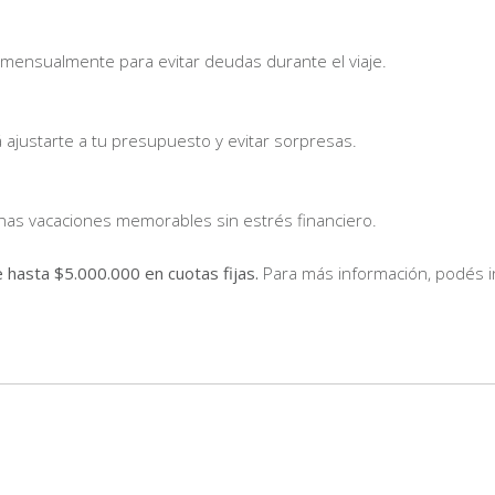
 mensualmente para evitar deudas durante el viaje.
á ajustarte a tu presupuesto y evitar sorpresas.
unas vacaciones memorables sin estrés financiero.
e hasta $5.000.000 en cuotas fijas.
Para más información, podés i