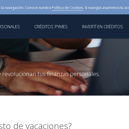
 la navegación. Conoce nuestra
Política de Cookies
. Si navegas asumimos tu ac
ERSONALES
CRÉDITOS PYMES
INVERTÍ EN CRÉDITOS
 revolucionan tus finanzas personales.
sto de vacaciones?