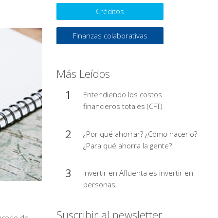
Créditos
Finanzas colaborativas
Más Leídos
Entendiendo los costos
financieros totales (CFT)
¿Por qué ahorrar? ¿Cómo hacerlo?
¿Para qué ahorra la gente?
Invertir en Afluenta es invertir en
personas
Suscribir al newsletter
acerlo de