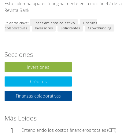
Esta columna apareció originalmente en la edición 42 de la
Revista Bank.
Palabras clave:
Financiamiento colectivo
Finanzas
colaborativas
Inversores
Solicitantes
Crowdfunding
Secciones
Inversiones
Créditos
Finanzas colaborativas
Más Leídos
Entendiendo los costos financieros totales (CFT)