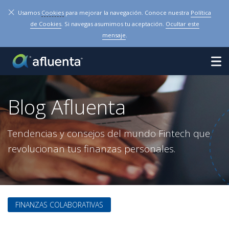
×
Usamos
Cookies
para mejorar la navegación. Conoce nuestra
Política
de Cookies
. Si navegas asumimos tu aceptación.
Ocultar este
mensaje
.
Blog Afluenta
Tendencias y consejos del mundo Fintech que
revolucionan tus finanzas personales.
FINANZAS COLABORATIVAS