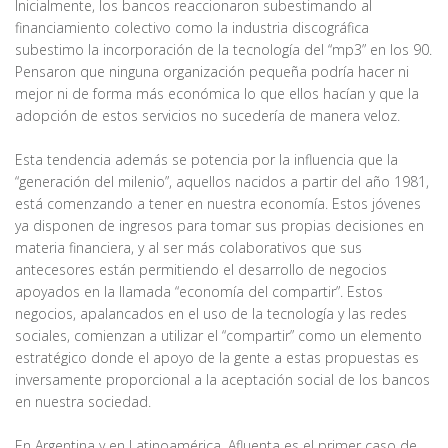
Inicialmente, los bancos reaccionaron subestimando al
financiamiento colectivo como la industria discográfica
subestimo la incorporación de la tecnología del “mp3” en los 90.
Pensaron que ninguna organización pequeña podría hacer ni
mejor ni de forma más económica lo que ellos hacían y que la
adopción de estos servicios no sucedería de manera veloz.
Esta tendencia además se potencia por la influencia que la
“generación del milenio”, aquellos nacidos a partir del año 1981,
está comenzando a tener en nuestra economía. Estos jóvenes
ya disponen de ingresos para tomar sus propias decisiones en
materia financiera, y al ser más colaborativos que sus
antecesores están permitiendo el desarrollo de negocios
apoyados en la llamada “economía del compartir”. Estos
negocios, apalancados en el uso de la tecnología y las redes
sociales, comienzan a utilizar el “compartir” como un elemento
estratégico donde el apoyo de la gente a estas propuestas es
inversamente proporcional a la aceptación social de los bancos
en nuestra sociedad.
En Argentina y en Latinoamérica, Afluenta es el primer caso de