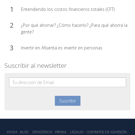
Entendiendo los costos financieros totales (CFT)
¿Por qué ahorrar? ¿Cómo hacerlo? ¿Para qué ahorra la
gente?
Invertir en Afluenta es invertir en personas
Suscribir al newsletter
AYUDA
BLOG
ESTADÍSTICA‎S
PRENSA
LEGALES - CONTRATOS DE ADHESIÓN -