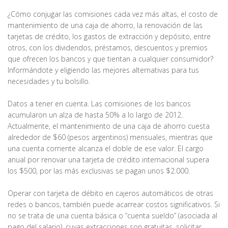
¿Cómo conjugar las comisiones cada vez más altas, el costo de
mantenimiento de una caja de ahorro, la renovación de las
tarjetas de crédito, los gastos de extracción y depósito, entre
otros, con los dividendos, préstamos, descuentos y premios
que ofrecen los bancos y que tientan a cualquier consumidor?
Informándote y eligiendo las mejores alternativas para tus
necesidades y tu bolsillo.
Datos a tener en cuenta. Las comisiones de los bancos
acumularon un alza de hasta 50% a lo largo de 2012.
Actualmente, el mantenimiento de una caja de ahorro cuesta
alrededor de $60 (pesos argentinos) mensuales, mientras que
una cuenta corriente alcanza el doble de ese valor. El cargo
anual por renovar una tarjeta de crédito internacional supera
los $500, por las más exclusivas se pagan unos $2.000.
Operar con tarjeta de débito en cajeros automáticos de otras
redes o bancos, también puede acarrear costos significativos. Si
no se trata de una cuenta básica o “cuenta sueldo” (asociada al
pago del salario), cuyas extracciones son gratuitas, solicitar