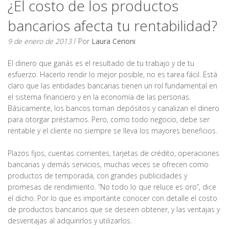
¿El costo de los productos
bancarios afecta tu rentabilidad?
9 de enero de 2013
/ Por
Laura Cerioni
El dinero que ganás es el resultado de tu trabajo y de tu
esfuerzo. Hacerlo rendir lo mejor posible, no es tarea fácil. Está
claro que las entidades bancarias tienen un rol fundamental en
el sistema financiero y en la economía de las personas.
Básicamente, los bancos toman depósitos y canalizan el dinero
para otorgar préstamos. Pero, como todo negocio, debe ser
rentable y el cliente no siempre se lleva los mayores beneficios.
Plazos fijos, cuentas corrientes, tarjetas de crédito, operaciones
bancarias y demás servicios, muchas veces se ofrecen como
productos de temporada, con grandes publicidades y
promesas de rendimiento. “No todo lo que reluce es oro”, dice
el dicho. Por lo que es importante conocer con detalle el costo
de productos bancarios que se deseen obtener, y las ventajas y
desventajas al adquirirlos y utilizarlos.