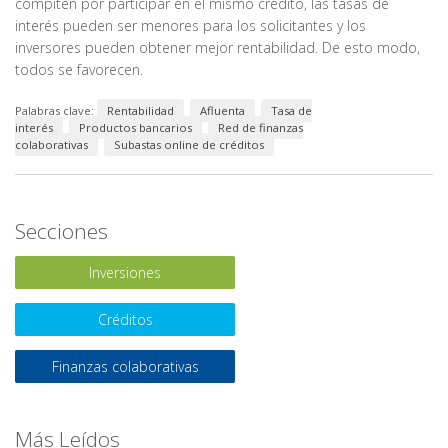
compiten por participar en el mismo crédito, las tasas de
interés pueden ser menores para los solicitantes y los
inversores pueden obtener mejor rentabilidad. De esto modo,
todos se favorecen.
Palabras clave:
Rentabilidad
Afluenta
Tasa de
interés
Productos bancarios
Red de finanzas
colaborativas
Subastas online de créditos
Secciones
Inversiones
Créditos
Finanzas colaborativas
Más Leídos