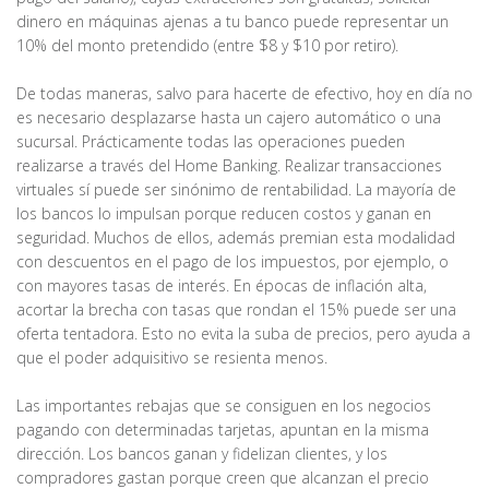
dinero en máquinas ajenas a tu banco puede representar un
10% del monto pretendido (entre $8 y $10 por retiro).
De todas maneras, salvo para hacerte de efectivo, hoy en día no
es necesario desplazarse hasta un cajero automático o una
sucursal. Prácticamente todas las operaciones pueden
realizarse a través del Home Banking. Realizar transacciones
virtuales sí puede ser sinónimo de rentabilidad. La mayoría de
los bancos lo impulsan porque reducen costos y ganan en
seguridad. Muchos de ellos, además premian esta modalidad
con descuentos en el pago de los impuestos, por ejemplo, o
con mayores tasas de interés. En épocas de inflación alta,
acortar la brecha con tasas que rondan el 15% puede ser una
oferta tentadora. Esto no evita la suba de precios, pero ayuda a
que el poder adquisitivo se resienta menos.
Las importantes rebajas que se consiguen en los negocios
pagando con determinadas tarjetas, apuntan en la misma
dirección. Los bancos ganan y fidelizan clientes, y los
compradores gastan porque creen que alcanzan el precio