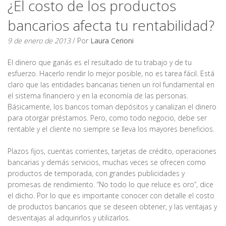
¿El costo de los productos
bancarios afecta tu rentabilidad?
9 de enero de 2013
/ Por
Laura Cerioni
El dinero que ganás es el resultado de tu trabajo y de tu
esfuerzo. Hacerlo rendir lo mejor posible, no es tarea fácil. Está
claro que las entidades bancarias tienen un rol fundamental en
el sistema financiero y en la economía de las personas.
Básicamente, los bancos toman depósitos y canalizan el dinero
para otorgar préstamos. Pero, como todo negocio, debe ser
rentable y el cliente no siempre se lleva los mayores beneficios.
Plazos fijos, cuentas corrientes, tarjetas de crédito, operaciones
bancarias y demás servicios, muchas veces se ofrecen como
productos de temporada, con grandes publicidades y
promesas de rendimiento. “No todo lo que reluce es oro”, dice
el dicho. Por lo que es importante conocer con detalle el costo
de productos bancarios que se deseen obtener, y las ventajas y
desventajas al adquirirlos y utilizarlos.