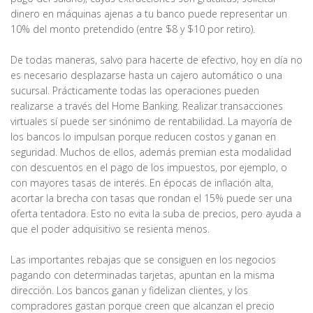
dinero en máquinas ajenas a tu banco puede representar un
10% del monto pretendido (entre $8 y $10 por retiro).
De todas maneras, salvo para hacerte de efectivo, hoy en día no
es necesario desplazarse hasta un cajero automático o una
sucursal. Prácticamente todas las operaciones pueden
realizarse a través del Home Banking. Realizar transacciones
virtuales sí puede ser sinónimo de rentabilidad. La mayoría de
los bancos lo impulsan porque reducen costos y ganan en
seguridad. Muchos de ellos, además premian esta modalidad
con descuentos en el pago de los impuestos, por ejemplo, o
con mayores tasas de interés. En épocas de inflación alta,
acortar la brecha con tasas que rondan el 15% puede ser una
oferta tentadora. Esto no evita la suba de precios, pero ayuda a
que el poder adquisitivo se resienta menos.
Las importantes rebajas que se consiguen en los negocios
pagando con determinadas tarjetas, apuntan en la misma
dirección. Los bancos ganan y fidelizan clientes, y los
compradores gastan porque creen que alcanzan el precio