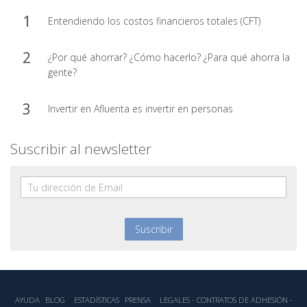
Entendiendo los costos financieros totales (CFT)
¿Por qué ahorrar? ¿Cómo hacerlo? ¿Para qué ahorra la
gente?
Invertir en Afluenta es invertir en personas
Suscribir al newsletter
AYUDA
BLOG
ESTADÍSTICA‎S
PRENSA
LEGALES - CONTRATOS DE ADHESIÓN -