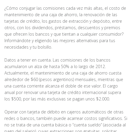
¿Cómo conjugar las comisiones cada vez más altas, el costo de
mantenimiento de una caja de ahorro, la renovación de las
tarjetas de crédito, los gastos de extracción y depósito, entre
otros, con los dividendos, préstamos, descuentos y premios
que ofrecen los bancos y que tientan a cualquier consumidor?
Informándote y eligiendo las mejores alternativas para tus
necesidades y tu bolsillo.
Datos a tener en cuenta. Las comisiones de los bancos
acumularon un alza de hasta 50% a lo largo de 2012.
Actualmente, el mantenimiento de una caja de ahorro cuesta
alrededor de $60 (pesos argentinos) mensuales, mientras que
una cuenta corriente alcanza el doble de ese valor. El cargo
anual por renovar una tarjeta de crédito internacional supera
los $500, por las más exclusivas se pagan unos $2.000.
Operar con tarjeta de débito en cajeros automáticos de otras
redes o bancos, también puede acarrear costos significativos. Si
no se trata de una cuenta básica o “cuenta sueldo” (asociada al
pago del salario), cuyas extracciones son gratuitas, solicitar