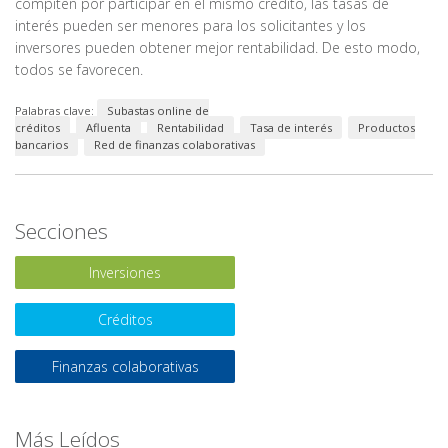
compiten por participar en el mismo crédito, las tasas de
interés pueden ser menores para los solicitantes y los
inversores pueden obtener mejor rentabilidad. De esto modo,
todos se favorecen.
Palabras clave:
Subastas online de
créditos
Afluenta
Rentabilidad
Tasa de interés
Productos
bancarios
Red de finanzas colaborativas
Secciones
Inversiones
Créditos
Finanzas colaborativas
Más Leídos