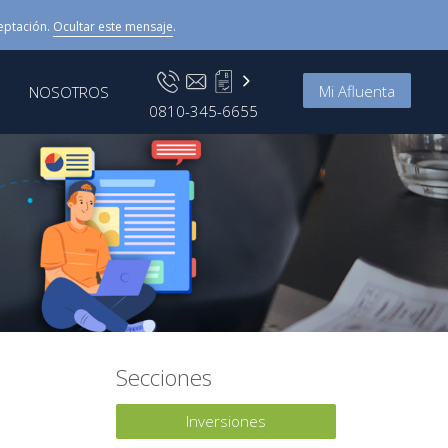
eptación.
Ocultar este mensaje
.
Mi Afluenta
NOSOTROS
0810-345-6655
Secciones
Inversiones