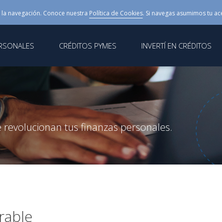
 la navegación. Conoce nuestra
Política de Cookies
. Si navegas asumimos tu ac
ERSONALES
CRÉDITOS PYMES
INVERTÍ EN CRÉDITOS
 revolucionan tus finanzas personales.
rable