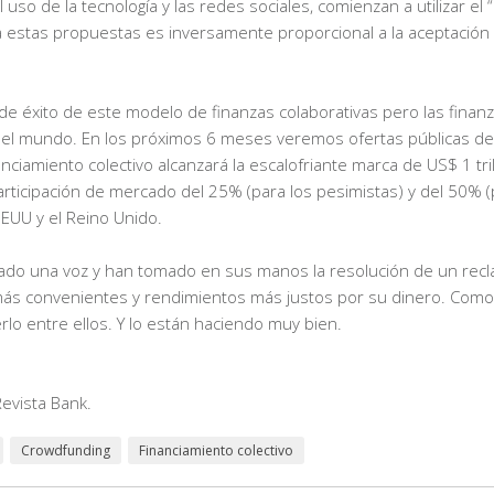
so de la tecnología y las redes sociales, comienzan a utilizar el 
 estas propuestas es inversamente proporcional a la aceptación s
 de éxito de este modelo de finanzas colaborativas pero las finanz
del mundo. En los próximos 6 meses veremos ofertas públicas de
ciamiento colectivo alcanzará la escalofriante marca de US$ 1 tri
ticipación de mercado del 25% (para los pesimistas) y del 50% (
EUU y el Reino Unido.
dado una voz y han tomado en sus manos la resolución de un rec
más convenientes y rendimientos más justos por su dinero. Como
lo entre ellos. Y lo están haciendo muy bien.
Revista Bank.
Crowdfunding
Financiamiento colectivo