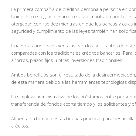
La primera compañía de créditos persona a persona en po
Unido. Pero su gran desarrollo se vio impulsado por la cris
otorgaban con rapidez mientras en que los bancos y otras ins
seguridad y cumplimiento de las leyes también han solidif
Una de las principales ventajas para los solicitantes de es
comparadas con los tradicionales créditos bancarios. Para
ahorros, plazos fijos u otras inversiones tradicionales.
Ambos beneficios son el resultado de la desintermediación,
de esta manera debido a las herramientas tecnológicas disp
La simpleza administrativa de los préstamos entre personas t
transferencia de fondos acorta tiempo y los solicitantes y
Afluenta ha tomado estas buenas prácticas para desarrollar 
créditos.