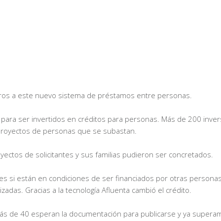
ogros a este nuevo sistema de préstamos entre personas.
ara ser invertidos en créditos para personas. Más de 200 inve
s proyectos de personas que se subastan.
oyectos de solicitantes y sus familias pudieron ser concretados.
s si están en condiciones de ser financiados por otras personas
adas. Gracias a la tecnología Afluenta cambió el crédito.
ás de 40 esperan la documentación para publicarse y ya supera