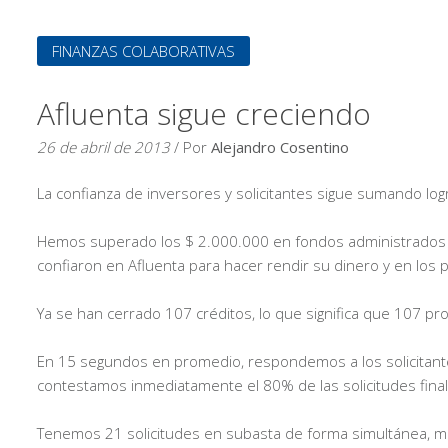
FINANZAS COLABORATIVAS
Afluenta sigue creciendo
26 de abril de 2013
/ Por
Alejandro Cosentino
La confianza de inversores y solicitantes sigue sumando l
Hemos superado los $ 2.000.000 en fondos administrados p
confiaron en Afluenta para hacer rendir su dinero y en lo
Ya se han cerrado 107 créditos, lo que significa que 107 pr
En 15 segundos en promedio, respondemos a los solicitante
contestamos inmediatamente el 80% de las solicitudes finaliz
Tenemos 21 solicitudes en subasta de forma simultánea, m