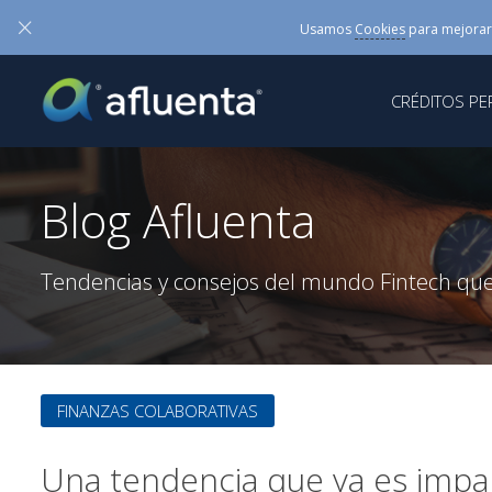
×
Usamos
Cookies
para mejorar
CRÉDITOS P
Blog Afluenta
Tendencias y consejos del mundo Fintech que
FINANZAS COLABORATIVAS
Una tendencia que ya es impa