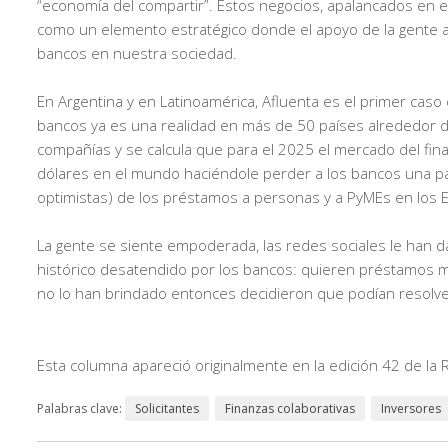
“economía del compartir”. Estos negocios, apalancados en el u
como un elemento estratégico donde el apoyo de la gente a
bancos en nuestra sociedad.
En Argentina y en Latinoamérica, Afluenta es el primer caso
bancos ya es una realidad en más de 50 países alrededor 
compañías y se calcula que para el 2025 el mercado del finan
dólares en el mundo haciéndole perder a los bancos una par
optimistas) de los préstamos a personas y a PyMEs en los E
La gente se siente empoderada, las redes sociales le han 
histórico desatendido por los bancos: quieren préstamos 
no lo han brindado entonces decidieron que podían resolver
Esta columna apareció originalmente en la edición 42 de la 
Palabras clave:
Solicitantes
Finanzas colaborativas
Inversores