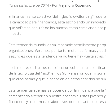
15 de diciembre de 2014
/ Por
Alejandro Cosentino
El financiamiento colectivo (del inglés “crowdfunding”), que
la capacidad para financiarlos, está escribiendo un innovad
que solíamos adquirir de los bancos están cambiando por pr
impacto.
Esta tendencia mundial es ya imparable sencillamente porq
organizaciones. Veremos, por tanto, mutar las formas y est
seguro es que esta tendencia ya no tiene hay vuelta atrás,
Inicialmente, los bancos reaccionaron subestimando al finan
de la tecnología del “mp3” en los 90. Pensaron que ningun
que ellos hacían y que la adopción de estos servicios no s
Esta tendencia además se potencia por la influencia que la “
comenzando a tener en nuestra economía. Estos jóvenes ya
financiera, y al ser más colaborativos que sus antecesores