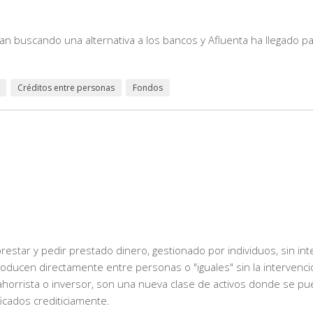
 buscando una alternativa a los bancos y Afluenta ha llegado pa
Créditos entre personas
Fondos
estar y pedir prestado dinero, gestionado por individuos, sin int
oducen directamente entre personas o "iguales" sin la intervenc
l ahorrista o inversor, son una nueva clase de activos donde se pu
ficados crediticiamente.