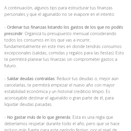
A continuación, algunos tips para estructurar tus finanzas
personales y que el aguinaldo no se evapore en el intento:
-
Ordenar tus finanzas listando los gastos de los que no podés
prescindir
: Organizá tu presupuesto mensual considerando
todos los consumos en los que vas a incurrir,
fundamentalmente en este mes en donde tendrás consumos
excepcionales (salidas, comidas y regalos para las fiestas). Esto
te permitirá planear tus finanzas sin comprometer gastos a
futuro.
-
Saldar deudas contraídas
: Reducir tus deudas o, mejor aún
cancelarlas, te permitirá empezar el nuevo año con mayor
estabilidad económica y un historial crediticio limpio. Es
aconsejable destinar el aguinaldo o gran parte de él, para
liquidar deudas pasadas.
-
No gastar más de lo que generás
: Esta es una regla que
deberíamos respetar durante todo el año, pero que se hace
incluso más fuerte para este período festivo, por el nivel de