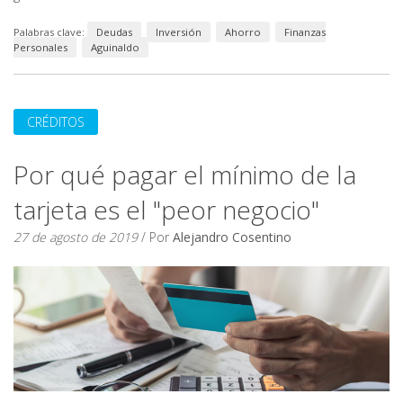
Palabras clave:
Deudas
Inversión
Ahorro
Finanzas
Personales
Aguinaldo
CRÉDITOS
Por qué pagar el mínimo de la
tarjeta es el "peor negocio"
27 de agosto de 2019
/ Por
Alejandro Cosentino