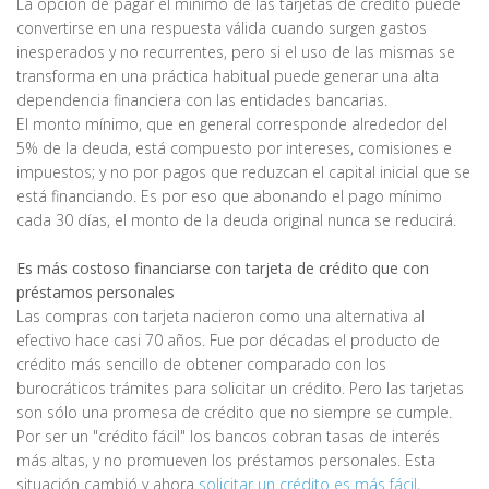
La opción de pagar el mínimo de las tarjetas de crédito puede
convertirse en una respuesta válida cuando surgen gastos
inesperados y no recurrentes, pero si el uso de las mismas se
transforma en una práctica habitual puede generar una alta
dependencia financiera con las entidades bancarias.
El monto mínimo, que en general corresponde alrededor del
5% de la deuda, está compuesto por intereses, comisiones e
impuestos; y no por pagos que reduzcan el capital inicial que se
está financiando. Es por eso que abonando el pago mínimo
cada 30 días, el monto de la deuda original nunca se reducirá.
Es más costoso financiarse con tarjeta de crédito que con
préstamos personales
Las compras con tarjeta nacieron como una alternativa al
efectivo hace casi 70 años. Fue por décadas el producto de
crédito más sencillo de obtener comparado con los
burocráticos trámites para solicitar un crédito. Pero las tarjetas
son sólo una promesa de crédito que no siempre se cumple.
Por ser un "crédito fácil" los bancos cobran tasas de interés
más altas, y no promueven los préstamos personales. Esta
situación cambió y ahora
solicitar un crédito es más fácil
,