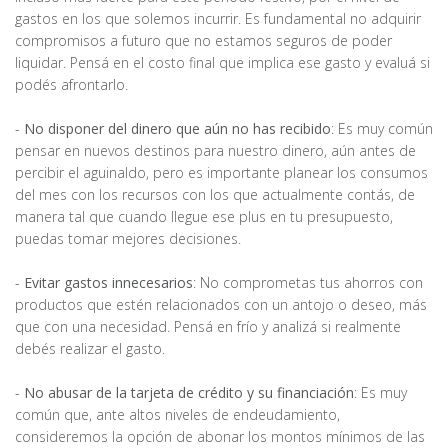
gastos en los que solemos incurrir. Es fundamental no adquirir
compromisos a futuro que no estamos seguros de poder
liquidar. Pensá en el costo final que implica ese gasto y evaluá si
podés afrontarlo.
-
No disponer del dinero que aún no has recibido
: Es muy común
pensar en nuevos destinos para nuestro dinero, aún antes de
percibir el aguinaldo, pero es importante planear los consumos
del mes con los recursos con los que actualmente contás, de
manera tal que cuando llegue ese plus en tu presupuesto,
puedas tomar mejores decisiones.
-
Evitar gastos innecesarios
: No comprometas tus ahorros con
productos que estén relacionados con un antojo o deseo, más
que con una necesidad. Pensá en frío y analizá si realmente
debés realizar el gasto.
-
No abusar de la tarjeta de crédito y su financiación
: Es muy
común que, ante altos niveles de endeudamiento,
consideremos la opción de abonar los montos mínimos de las