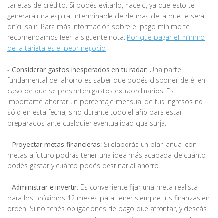
tarjetas de crédito. Si podés evitarlo, hacelo, ya que esto te
generará una espiral interminable de deudas de la que te será
difícil salir. Para más información sobre el pago mínimo te
recomendamos leer la siguente nota:
Por qué pagar el mínimo
de la tarjeta es el peor negocio
-
Considerar gastos inesperados en tu radar
: Una parte
fundamental del ahorro es saber que podés disponer de él en
caso de que se presenten gastos extraordinarios. Es
importante ahorrar un porcentaje mensual de tus ingresos no
sólo en esta fecha, sino durante todo el año para estar
preparados ante cualquier eventualidad que surja.
-
Proyectar metas financieras
: Si elaborás un plan anual con
metas a futuro podrás tener una idea más acabada de cuánto
podés gastar y cuánto podés destinar al ahorro.
-
Administrar e invertir
: Es conveniente fijar una meta realista
para los próximos 12 meses para tener siempre tus finanzas en
orden. Si no tenés obligaciones de pago que afrontar, y deseás