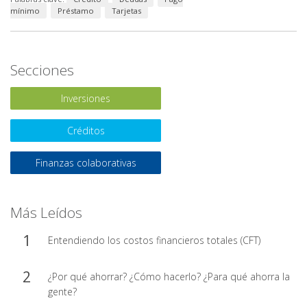
mínimo
Préstamo
Tarjetas
Secciones
Inversiones
Créditos
Finanzas colaborativas
Más Leídos
Entendiendo los costos financieros totales (CFT)
¿Por qué ahorrar? ¿Cómo hacerlo? ¿Para qué ahorra la
gente?