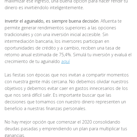
maximizar ese ingreso, una buena opción para hacer rendir tu
dinero es invirtiéndolo inteligentemente.
Invertir el aguinaldo, es siempre buena decisión
. Afluenta te
permite generar rendimientos superiores a las opciones
tradicionales y con una inversión inicial accesible. Sin
intermediación bancaria, los inversores participan en
oportunidades de crédito y a cambio, reciben una tasa de
retorno anual estimada de 75,4%. Simulá tu inversión y evaluá el
crecimiento de tu aguinaldo
aquí
Las fiestas son épocas que nos invitan a compartir momentos
con nuestra gente más cercana. No debemos olvidar nuestros
objetivos y debemos evitar caer en gastos innecesarios de los
que nos será difícil salir. Es importante buscar que las
decisiones que tomamos con nuestro dinero representen un
beneficio a nuestras finanzas personales.
No hay mejor opción que comenzar el 2020 consolidando
deudas pasadas y emprendiendo un plan para multiplicar tus
ganancias.