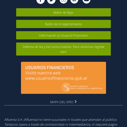
Botón de Baja
Botón de Arrepentimiento
Información al Usuario Financiero
Defensa de las y los Consumidores. Para reclamos ingrese
aquí
MAPA DEL SITIO
Afluenta S.A. (Afluenta) no tiene sucursales ni locales que atiendan al público.
Tampoco opera a través de comisionistas ni intermediarios, ni requiere pagos