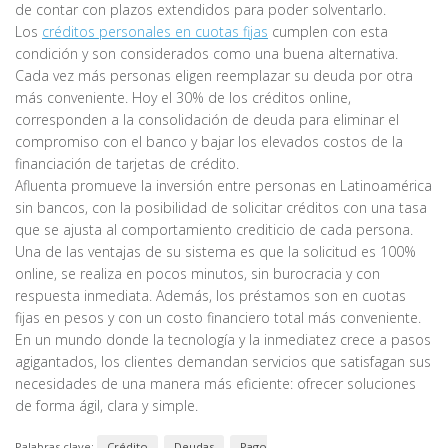
de contar con plazos extendidos para poder solventarlo.
Los
créditos personales en cuotas fijas
cumplen con esta
condición y son considerados como una buena alternativa.
Cada vez más personas eligen reemplazar su deuda por otra
más conveniente. Hoy el 30% de los créditos online,
corresponden a la consolidación de deuda para eliminar el
compromiso con el banco y bajar los elevados costos de la
financiación de tarjetas de crédito.
Afluenta promueve la inversión entre personas en Latinoamérica
sin bancos, con la posibilidad de solicitar créditos con una tasa
que se ajusta al comportamiento crediticio de cada persona.
Una de las ventajas de su sistema es que la solicitud es 100%
online, se realiza en pocos minutos, sin burocracia y con
respuesta inmediata. Además, los préstamos son en cuotas
fijas en pesos y con un costo financiero total más conveniente.
En un mundo donde la tecnología y la inmediatez crece a pasos
agigantados, los clientes demandan servicios que satisfagan sus
necesidades de una manera más eficiente: ofrecer soluciones
de forma ágil, clara y simple.
Palabras clave:
Crédito
Deudas
Pago