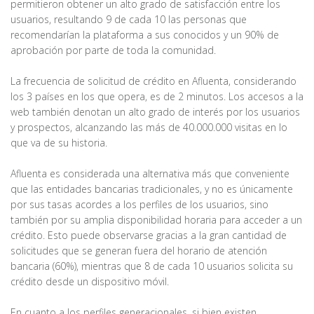
permitieron obtener un alto grado de satisfacción entre los
usuarios, resultando 9 de cada 10 las personas que
recomendarían la plataforma a sus conocidos y un 90% de
aprobación por parte de toda la comunidad.
La frecuencia de solicitud de crédito en Afluenta, considerando
los 3 países en los que opera, es de 2 minutos. Los accesos a la
web también denotan un alto grado de interés por los usuarios
y prospectos, alcanzando las más de 40.000.000 visitas en lo
que va de su historia.
Afluenta es considerada una alternativa más que conveniente
que las entidades bancarias tradicionales, y no es únicamente
por sus tasas acordes a los perfiles de los usuarios, sino
también por su amplia disponibilidad horaria para acceder a un
crédito. Esto puede observarse gracias a la gran cantidad de
solicitudes que se generan fuera del horario de atención
bancaria (60%), mientras que 8 de cada 10 usuarios solicita su
crédito desde un dispositivo móvil.
En cuanto a los perfiles generacionales, si bien existen