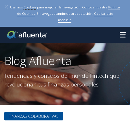
×
Usamos
Cookies
para mejorar la navegación. Conoce nuestra
Política
de Cookies
. Si navegas asumimos tu aceptación.
Ocultar este
mensaje
.
Blog Afluenta
Tendencias y consejos del mundo Fintech que
revolucionan tus finanzas personales.
FINANZAS COLABORATIVAS