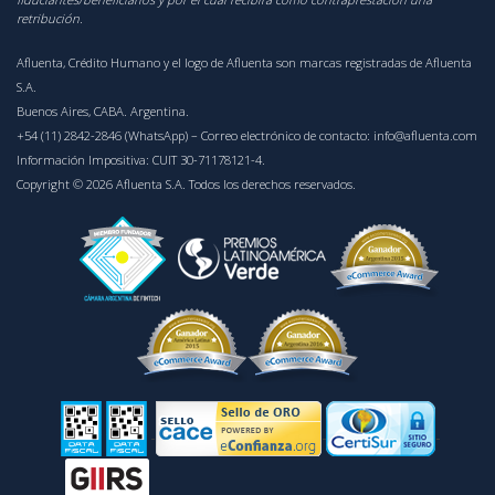
retribución.
Afluenta, Crédito Humano y el logo de Afluenta son marcas registradas de Afluenta
S.A.
Buenos Aires, CABA. Argentina.
+54 (11) 2842-2846 (WhatsApp)
– Correo electrónico de contacto:
info@afluenta.com
Información Impositiva: CUIT 30-71178121-4.
Copyright © 2026 Afluenta S.A. Todos los derechos reservados.