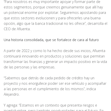
“Para nosotros es muy importante apoyar y formar parte de
estos segmentos, porque creemos genuinamente que allí hay
un potencial enorme por explotar. Seguiremos apostando para
que estos sectores evolucionen y para ofrecerles una buena
opción, algo que la banca tradicional no les ofrece”, desarrolla el
CEO de Afluenta.
Una historia consolidada, que se fortalece de cara al futuro
A partir de 2022 y como lo ha hecho desde sus inicios, Afluenta
continuará innovando en productos y soluciones que permitan
transformar las finanzas y generar un impacto positivo en la vida
de las personas y las empresas.
“Sabemos que detrás de cada pedido de crédito hay un
proyecto y nos enorgullece poder ser ese vehículo y acompañar
a las personas en el cumplimiento de los mismos”, indica
Alejandro.
Y agrega: “Estamos en un contexto que presenta riesgos e
incertidumbre, pero también oportunidades para el futuro. En