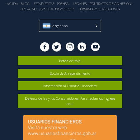
AYUDA
BLOG
ESTADÍSTICA‎S
PRENSA
LEGALES - CONTRATOS DE ADHESIÓN -
LEY 24.240
AVISO DE PRIVACIDAD
TÉRMINOS Y CONDICIONES
Argentina
Botón de Baja
Botón de Arrepentimiento
Información al Usuario Financiero
Defensa de las y los Consumidores. Para reclamos ingrese
aquí