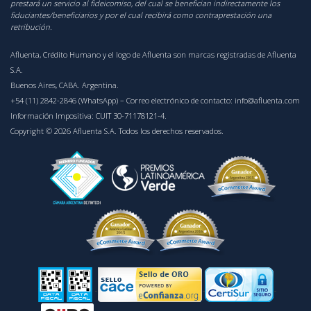
prestará un servicio al fideicomiso, del cual se benefician indirectamente los
fiduciantes/beneficiarios y por el cual recibirá como contraprestación una
retribución.
Afluenta, Crédito Humano y el logo de Afluenta son marcas registradas de Afluenta
S.A.
Buenos Aires, CABA. Argentina.
+54 (11) 2842-2846 (WhatsApp)
– Correo electrónico de contacto:
info@afluenta.com
Información Impositiva: CUIT 30-71178121-4.
Copyright © 2026 Afluenta S.A. Todos los derechos reservados.