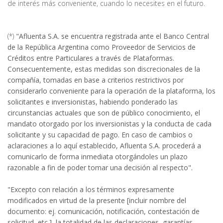
de interés más conveniente, cuando lo necesites en el futuro.
(*)
"Afluenta S.A. se encuentra registrada ante el Banco Central
de la República Argentina como Proveedor de Servicios de
Créditos entre Particulares a través de Plataformas.
Consecuentemente, estas medidas son discrecionales de la
compañía, tomadas en base a criterios restrictivos por
considerarlo conveniente para la operación de la plataforma, los
solicitantes e inversionistas, habiendo ponderado las
circunstancias actuales que son de público conocimiento, el
mandato otorgado por los inversionistas y la conducta de cada
solicitante y su capacidad de pago. En caso de cambios o
aclaraciones a lo aquí establecido, Afluenta S.A. procederá a
comunicarlo de forma inmediata otorgándoles un plazo
razonable a fin de poder tomar una decisión al respecto".
"Excepto con relación a los términos expresamente
modificados en virtud de la presente [incluir nombre del
documento: ej. comunicación, notificación, contestación de
solicitud, etc.], la totalidad de las declaraciones, garantías,