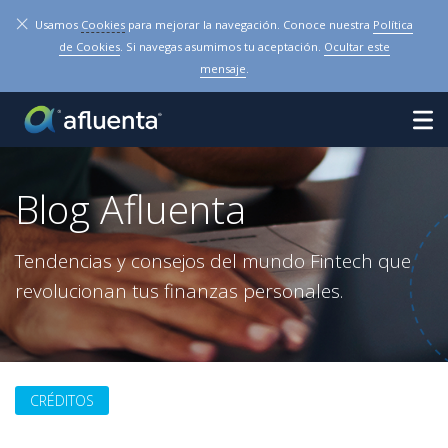
×
Usamos
Cookies
para mejorar la navegación. Conoce nuestra
Política
de Cookies
. Si navegas asumimos tu aceptación.
Ocultar este
mensaje
.
Blog Afluenta
Tendencias y consejos del mundo Fintech que
revolucionan tus finanzas personales.
CRÉDITOS