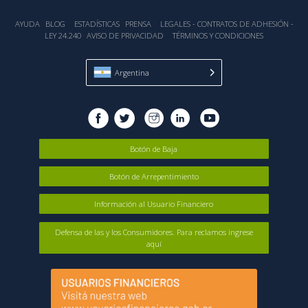
AYUDA
BLOG
ESTADÍSTICA‎S
PRENSA
LEGALES - CONTRATOS DE ADHESIÓN -
LEY 24.240
AVISO DE PRIVACIDAD
TÉRMINOS Y CONDICIONES
Argentina
Botón de Baja
Botón de Arrepentimiento
Información al Usuario Financiero
Defensa de las y los Consumidores. Para reclamos ingrese
aquí