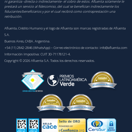
ni garantiza -directa o indirectamente- el cobro de estos. Afluenta solamente le
prestará un servicio al fideicomiso, del cual se benefician indirectamente los
fiduciantes/beneficiarios y por el cual recibirá como contraprestación una
retribución.
Afluenta, Crédito Humano y el logo de Afluenta son marcas registradas de Afluenta
S.A.
Buenos Aires, CABA. Argentina.
+54 (11) 2842-2846 (WhatsApp)
– Correo electrónico de contacto:
info@afluenta.com
Información Impositiva: CUIT 30-71178121-4.
Copyright © 2026 Afluenta S.A. Todos los derechos reservados.