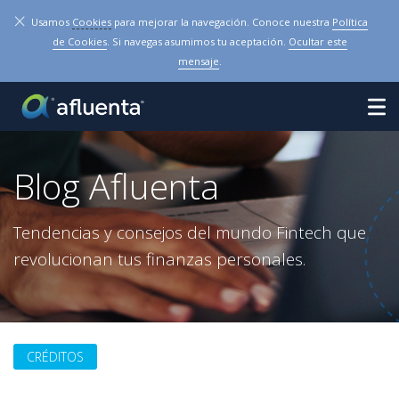
×
Usamos
Cookies
para mejorar la navegación. Conoce nuestra
Política
de Cookies
. Si navegas asumimos tu aceptación.
Ocultar este
mensaje
.
Blog Afluenta
Tendencias y consejos del mundo Fintech que
revolucionan tus finanzas personales.
CRÉDITOS