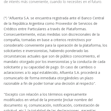
de interés más conveniente, cuando lo necesites en el futuro.
(*)
"Afluenta S.A. se encuentra registrada ante el Banco Central
de la República Argentina como Proveedor de Servicios de
Créditos entre Particulares a través de Plataformas.
Consecuentemente, estas medidas son discrecionales de la
compañía, tomadas en base a criterios restrictivos por
considerarlo conveniente para la operación de la plataforma, los
solicitantes e inversionistas, habiendo ponderado las
circunstancias actuales que son de público conocimiento, el
mandato otorgado por los inversionistas y la conducta de cada
solicitante y su capacidad de pago. En caso de cambios o
aclaraciones a lo aquí establecido, Afluenta S.A. procederá a
comunicarlo de forma inmediata otorgándoles un plazo
razonable a fin de poder tomar una decisión al respecto".
"Excepto con relación a los términos expresamente
modificados en virtud de la presente [incluir nombre del
documento: ej. comunicación, notificación, contestación de
solicitud, etc.], la totalidad de las declaraciones, garantías,